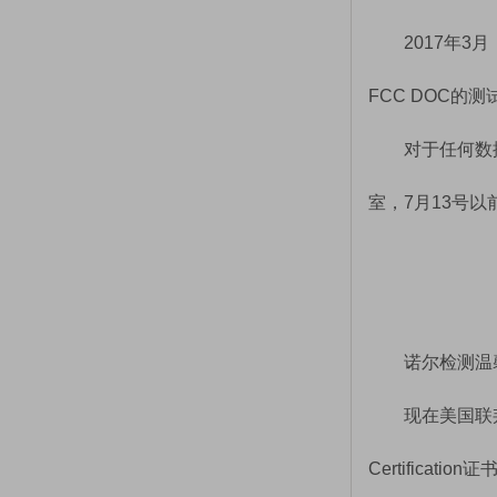
2017年3
FCC DOC的
对于任何数据
室，7月13号以
诺尔检测温
现在美国联邦
Certific