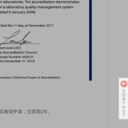
948实验室申请，过渡期1年。