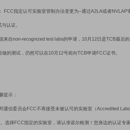
月： FCC指定认可实验室管制办法变更为--通过A2LA或者NVLA
测试与认证。
来自non-recognized test labs的申请，10月12日是
前做的测试，仍然可以在10月12号前向TCB申请FCC证书。
馨提示：
通信委员会FCC不再接受未被认可的实验室（Accredited La
ation证书。选择FCC指定的实验室，请认准诺尔检测！您身边的认证专