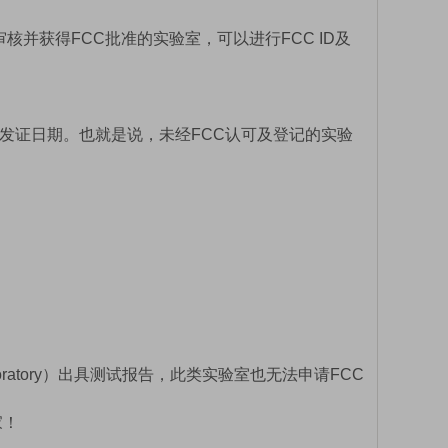
P审核并获得FCC批准的实验室，可以进行FCC ID及
TCB最后的发证日期。也就是说，未经FCC认可及登记的实验
boratory）出具测试报告，此类实验室也无法申请FCC
家！