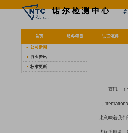
诺 尔 检 测 中 心
欢迎
Details
新闻资讯
首页
服务项目
认证流程
公司新闻
行业资讯
标准更新
喜讯！！特
（Internatio
此意味着我们诺
式优质服务。跟随